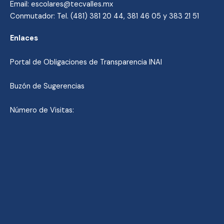
Email: escolares@tecvalles.mx
Conmutador: Tel. (481) 381 20 44, 381 46 05 y 383 21 51
Enlaces
Portal de Obligaciones de Transparencia INAI
Buzón de Sugerencias
Número de Visitas: