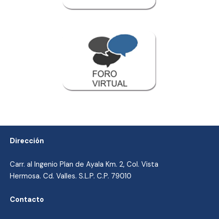
Dirección
Carr. al Ingenio Plan de Ayala Km. 2, Col. Vista
Hermosa. Cd. Valles. S.L.P. C.P. 79010
Contacto