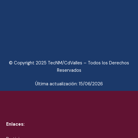
© Copyright 2025 TecNM/CdValles – Todos los Derechos
Reservados
Última actualización: 15/06/2026
Enlaces: