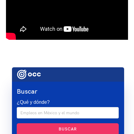
Buscar
¿Qué y dónde?
BUSCAR