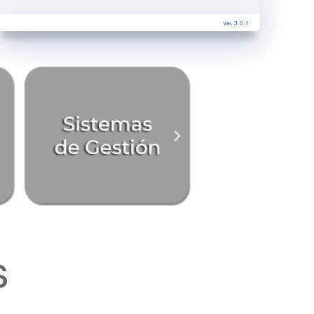
Ver. 3.0.1
s