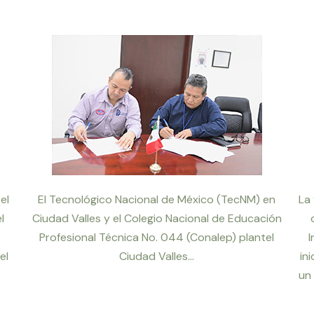
el
El Tecnológico Nacional de México (TecNM) en
La 
l
Ciudad Valles y el Colegio Nacional de Educación
Profesional Técnica No. 044 (Conalep) plantel
I
el
Ciudad Valles...
in
un