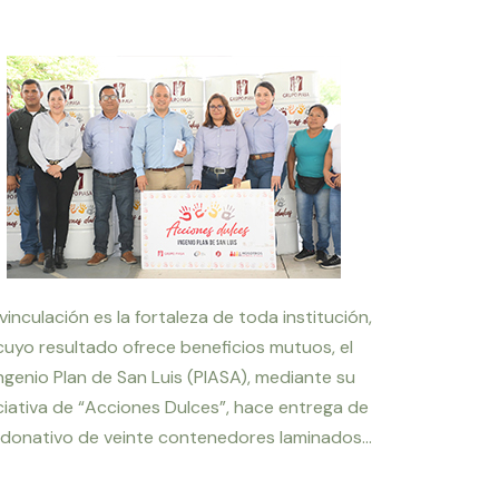
vinculación es la fortaleza de toda institución,
cuyo resultado ofrece beneficios mutuos, el
ngenio Plan de San Luis (PIASA), mediante su
iciativa de “Acciones Dulces”, hace entrega de
 donativo de veinte contenedores laminados...