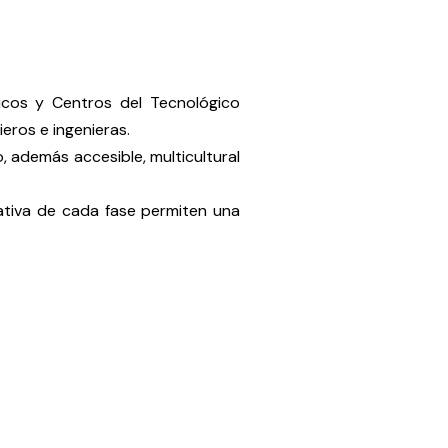
icos y Centros del Tecnológico
eros e ingenieras.
, además accesible, multicultural
mativa de cada fase permiten una