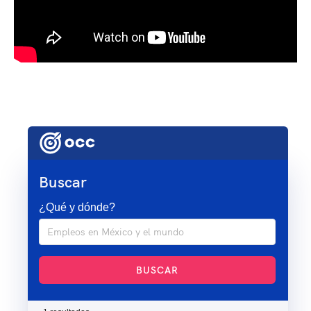
Buscar
¿Qué y dónde?
BUSCAR