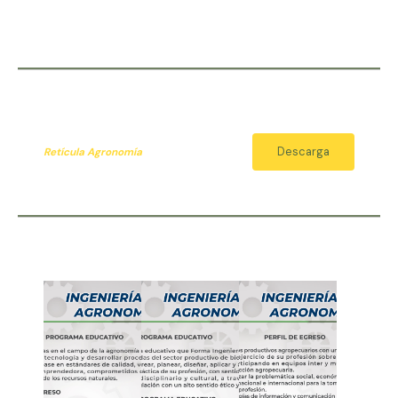
Descarga
Retícula Agronomía