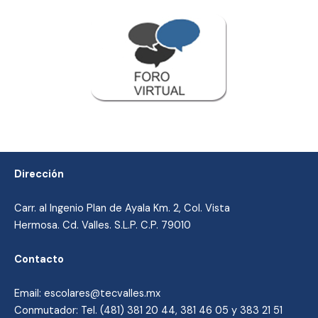
Dirección
Carr. al Ingenio Plan de Ayala Km. 2, Col. Vista
Hermosa. Cd. Valles. S.L.P. C.P. 79010
Contacto
Email: escolares@tecvalles.mx
Conmutador: Tel. (481) 381 20 44, 381 46 05 y 383 21 51