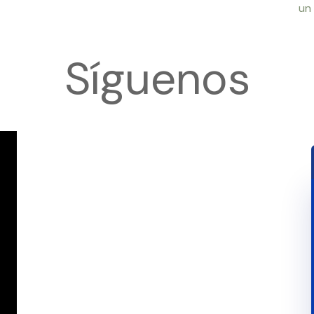
un
Síguenos