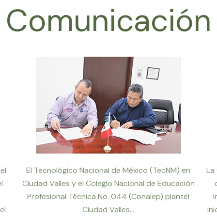
Comunicación
el
El Tecnológico Nacional de México (TecNM) en
La 
l
Ciudad Valles y el Colegio Nacional de Educación
Profesional Técnica No. 044 (Conalep) plantel
I
el
Ciudad Valles...
in