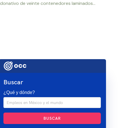
 donativo de veinte contenedores laminados...
Buscar
¿Qué y dónde?
BUSCAR