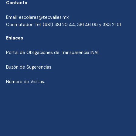
Contacto
Email: escolares@tecvalles.mx
Conmutador: Tel. (481) 381 20 44, 381 46 05 y 383 21 51
Enlaces
Portal de Obligaciones de Transparencia INAI
Buzón de Sugerencias
Número de Visitas: