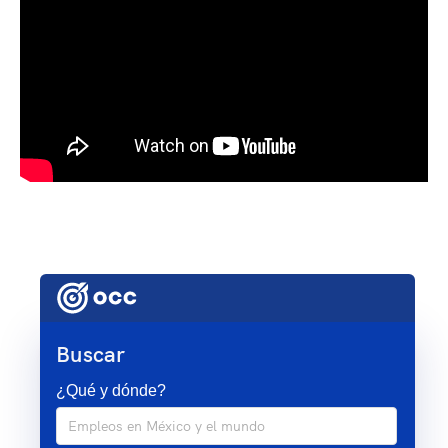
Buscar
¿Qué y dónde?