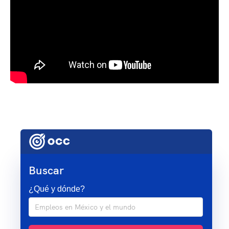
Buscar
¿Qué y dónde?