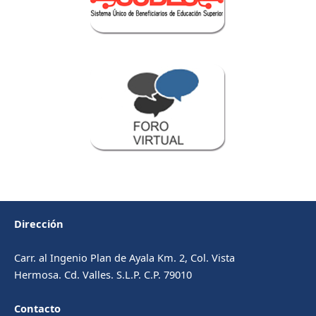
Dirección
Carr. al Ingenio Plan de Ayala Km. 2, Col. Vista
Hermosa. Cd. Valles. S.L.P. C.P. 79010
Contacto