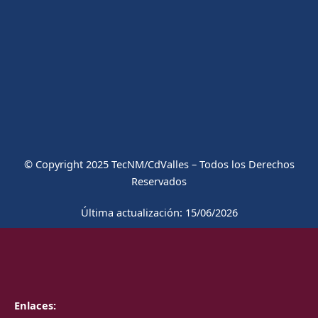
© Copyright 2025 TecNM/CdValles – Todos los Derechos
Reservados
Última actualización: 15/06/2026
Enlaces: