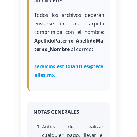
archivo PDF.
Todos los archivos deberán
enviarse en una carpeta
comprimida con el nombre:
ApellidoPaterno_ApellidoMa
terno_Nombre
al correo:
servicios.estudiantiles@tecv
alles.mx
NOTAS GENERALES
Antes de realizar
cualquier pago, llevar el