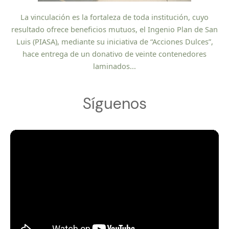
La vinculación es la fortaleza de toda institución, cuyo
resultado ofrece beneficios mutuos, el Ingenio Plan de San
Luis (PIASA), mediante su iniciativa de “Acciones Dulces”,
hace entrega de un donativo de veinte contenedores
laminados...
Síguenos