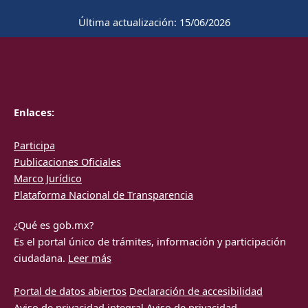
Última actualización: 15/06/2026
Enlaces:
Participa
Publicaciones Oficiales
Marco Jurídico
Plataforma
Nacional de Transparencia
¿Qué es gob.mx?
Es el portal único de trámites, información y participación
ciudadana.
Leer más
Portal de datos abiertos
Declaración de accesibilidad
Aviso de privacidad integral
Aviso de privacidad