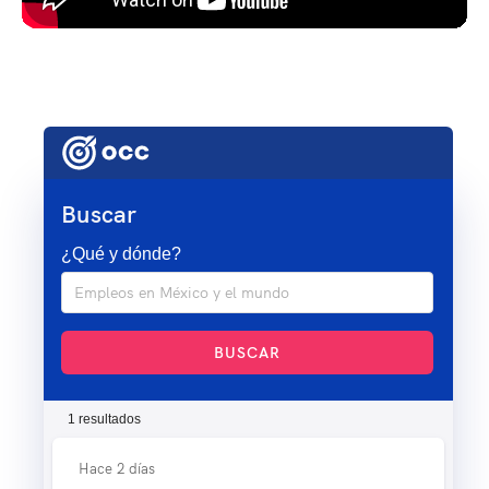
Buscar
¿Qué y dónde?
BUSCAR
1 resultados
Hace 2 días