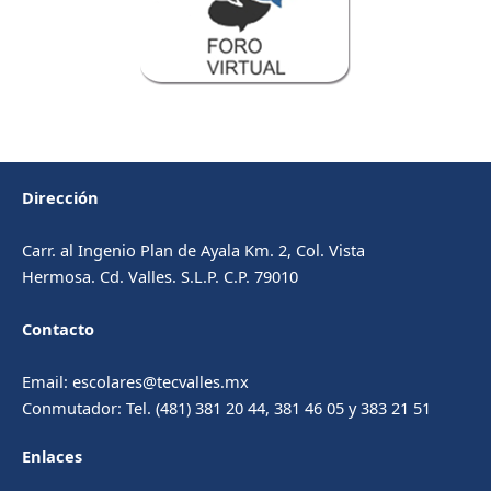
Dirección
Carr. al Ingenio Plan de Ayala Km. 2, Col. Vista
Hermosa. Cd. Valles. S.L.P. C.P. 79010
Contacto
Email: escolares@tecvalles.mx
Conmutador: Tel. (481) 381 20 44, 381 46 05 y 383 21 51
Enlaces